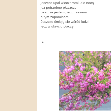
jeszcze upał wieczorami, ale nocą
już potrzebne płaszcze
Jeszcze jestem, lecz czasami
o tym zapominam
Jeszcze śmieję się wśród ludzi
lecz w ukryciu płaczę
Sil