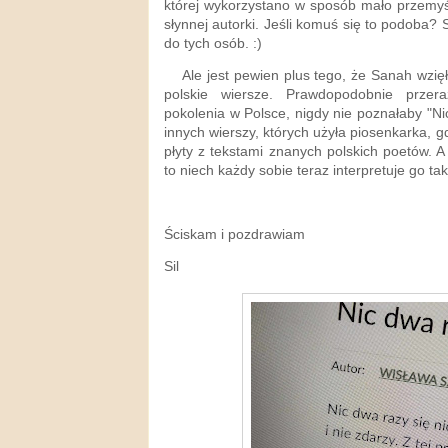
której wykorzystano w sposób mało przemyś
słynnej autorki. Jeśli komuś się to podoba? 
do tych osób. :)
Ale jest pewien plus tego, że Sanah wzięł
polskie wiersze. Prawdopodobnie przer
pokolenia w Polsce, nigdy nie poznałaby "N
innych wierszy, których użyła piosenkarka, 
płyty z tekstami znanych
polskich poetów. A 
to niech każdy sobie teraz interpretuje go tak,
Ściskam i pozdrawiam
Sil