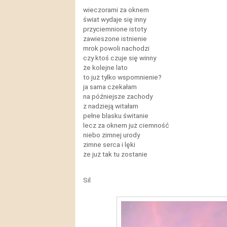
wieczorami za oknem
świat wydaje się inny
przyciemnione istoty
zawieszone istnienie
mrok powoli nachodzi
czy ktoś czuje się winny
że kolejne lato
to już tylko wspomnienie?
ja sama czekałam
na późniejsze zachody
z nadzieją witałam
pełne blasku świtanie
lecz za oknem już ciemność
niebo zimnej urody
zimne serca i lęki
że już tak tu zostanie
Sil