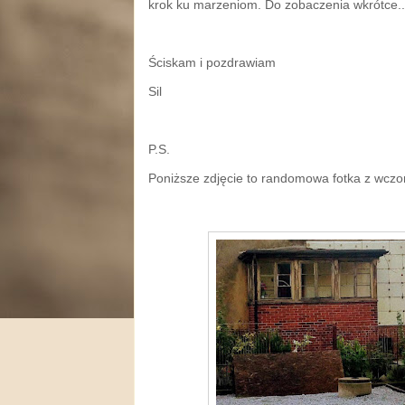
krok ku marzeniom. Do zobaczenia wkrótce..
Ściskam i pozdrawiam
Sil
P.S.
Poniższe zdjęcie to randomowa fotka z wczo