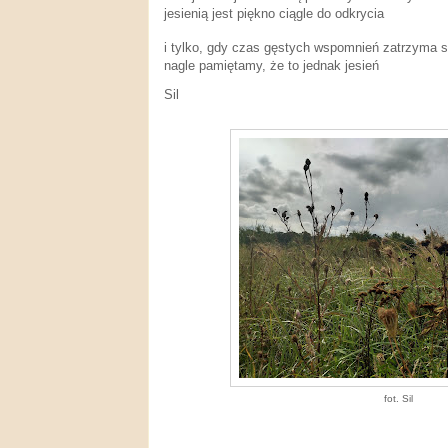
jesienią jest piękno
ciągle do odkrycia
i tylko, gdy czas gęstych wspomnień
zatrzyma si
nagle pamiętamy, że to jednak jesień
Sil
fot. Sil