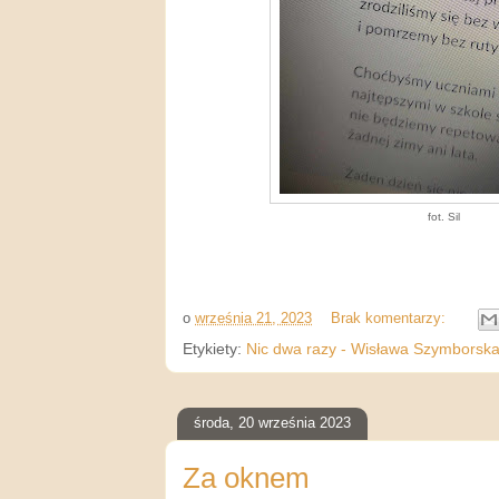
fot. Sil
o
września 21, 2023
Brak komentarzy:
Etykiety:
Nic dwa razy - Wisława Szymborsk
środa, 20 września 2023
Za oknem