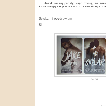
Język raczej prosty, więc myślę, że ser
które mogą się poszczycić znajomością angi
Ściskam i pozdrawiam
Sil
fot. Sil