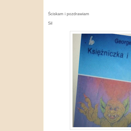
Ściskam i pozdrawiam
Sil