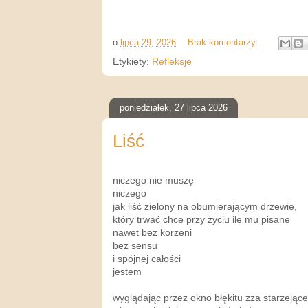
o
lipca 29, 2026
Brak komentarzy:
Etykiety:
Refleksje
poniedziałek, 27 lipca 2026
Liść
niczego nie muszę
niczego
jak liść zielony na obumierającym drzewie,
który trwać chce przy życiu ile mu pisane
nawet bez korzeni
bez sensu
i spójnej całości
jestem
wyglądając przez okno błękitu zza starzejące