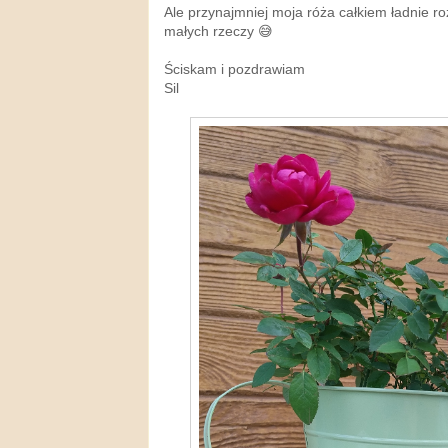
Ale przynajmniej moja róża całkiem ładnie roz
małych rzeczy 😅
Ściskam i pozdrawiam
Sil