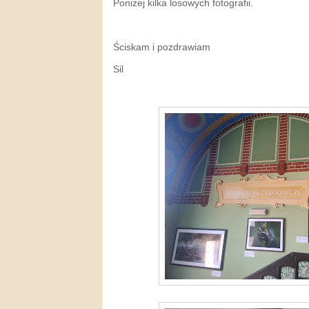
Poniżej kilka losowych fotografii.
Ściskam i pozdrawiam
Sil