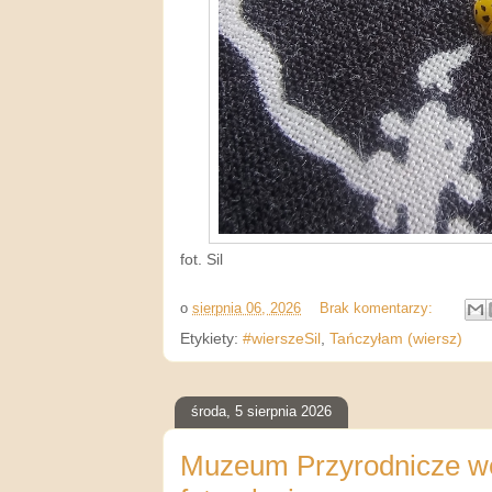
fot. Sil
o
sierpnia 06, 2026
Brak komentarzy:
Etykiety:
#wierszeSil
,
Tańczyłam (wiersz)
środa, 5 sierpnia 2026
Muzeum Przyrodnicze we