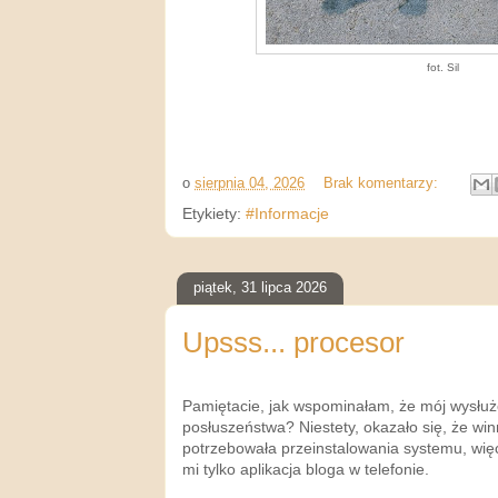
fot. Sil
o
sierpnia 04, 2026
Brak komentarzy:
Etykiety:
#Informacje
piątek, 31 lipca 2026
Upsss... procesor
Pamiętacie, jak wspominałam, że mój wysł
posłuszeństwa? Niestety, okazało się, że win
potrzebowała przeinstalowania systemu, więc
mi tylko aplikacja bloga w telefonie.