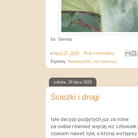
fot. Silentia
o
lipca 27, 2026
Brak komentarzy:
Etykiety:
#wierszeSil
,
Liść (wiersz)
sobota, 18 lipca 2026
Ścieżki i drogi
tyle decyzji podjętych już za mnie
za ciebie również więcej niż człowiek
czasem nawet tyle, o której wstajesz