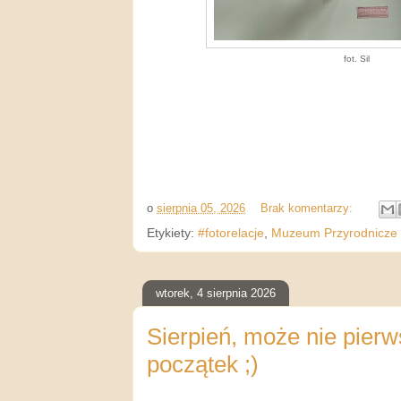
fot. Sil
o
sierpnia 05, 2026
Brak komentarzy:
Etykiety:
#fotorelacje
,
Muzeum Przyrodnicze 
wtorek, 4 sierpnia 2026
Sierpień, może nie pierw
początek ;)