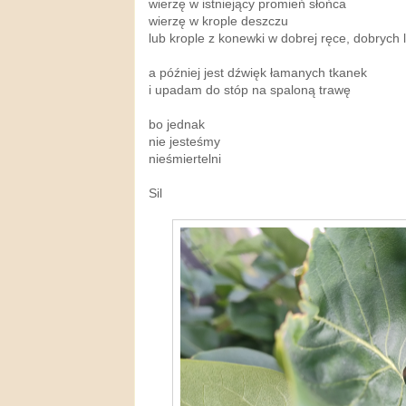
wierzę w istniejący promień słońca
wierzę w krople deszczu
lub krople z konewki w dobrej ręce, dobrych 
a później jest dźwięk łamanych tkanek
i upadam do stóp na spaloną trawę
bo jednak
nie jesteśmy
nieśmiertelni
Sil