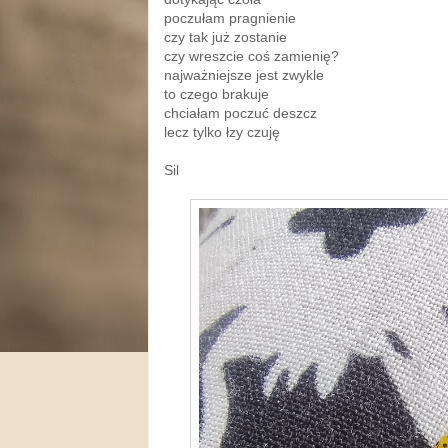
poczułam pragnienie
czy tak już zostanie
czy wreszcie coś zamienię?
najważniejsze jest zwykle
to czego brakuje
chciałam poczuć deszcz
lecz tylko łzy czuję
Sil