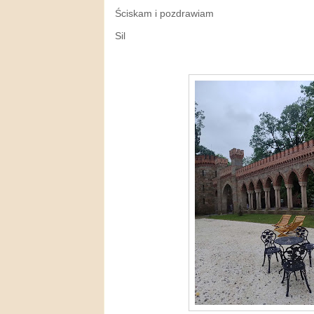
Ściskam i pozdrawiam
Sil