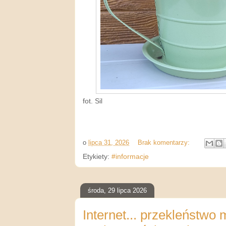
fot. Sil
o
lipca 31, 2026
Brak komentarzy:
Etykiety:
#informacje
środa, 29 lipca 2026
Internet... przekleństwo