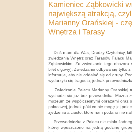
Kamieniec Ząbkowicki wr
największą atrakcją, czy
Marianny Orańskiej - częś
Wnętrza i Tarasy
Dziś mam dla Was, Drodzy Czytelnicy, kilk
zwiedzania Wnętrz oraz Tarasów Pałacu Ma
Ząbkowickim. Za zwiedzanie tego obszaru na
bilet ulgowy). Zwiedzanie odbywa się tylko z
informuje, aby nie oddalać się od grupy. Po
wydarzyła się tragedia, jednak przewodniczka
Zwiedzanie Pałacu Marianny Orańskiej tr
wychodzi się już bez przewodnika. Można z
muzeum ze współczesnymi obrazami oraz sko
pałacowej, jednak póki co nie mogę jej polec
zjedzenia a ciasto, które nam podano nie na
Przewodniczka z Pałacu nie miała żadnego 
której wpuszczono na jedną godzinę grupę