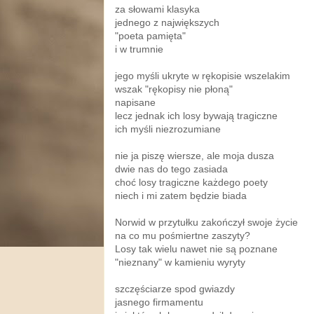
za słowami klasyka
jednego z największych
"poeta pamięta"
i w trumnie
jego myśli ukryte w rękopisie wszelakim
wszak "rękopisy nie płoną"
napisane
lecz jednak ich losy bywają tragiczne
ich myśli niezrozumiane
nie ja piszę wiersze, ale moja dusza
dwie nas do tego zasiada
choć losy tragiczne każdego poety
niech i mi zatem będzie biada
Norwid w przytułku zakończył swoje życie
na co mu pośmiertne zaszyty?
Losy tak wielu nawet nie są poznane
"nieznany" w kamieniu wyryty
szczęściarze spod gwiazdy
jasnego firmamentu