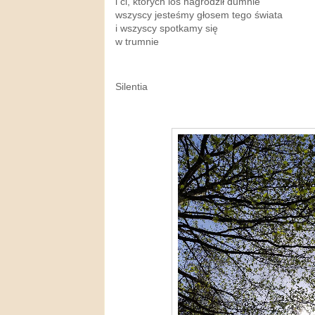
i ci, których los nagrodził dumnie
wszyscy jesteśmy głosem tego świata
i wszyscy spotkamy się
w trumnie
Silentia