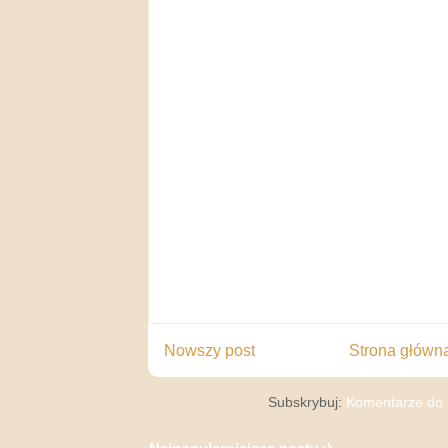
Nowszy post
Strona główn
Subskrybuj:
Komentarze do 