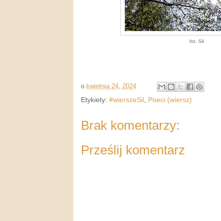
fot. Sil
o
kwietnia 24, 2024
Etykiety:
#wierszeSil
,
Poeci (wiersz)
Brak komentarzy:
Prześlij komentarz