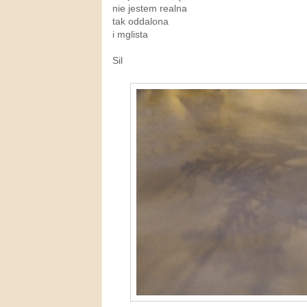
nie jestem realna
tak oddalona
i mglista
Sil