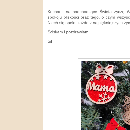
Kochani, na nadchodzące Święta życzę W
spokoju bliskości oraz tego, o czym wszysc
Niech się spełni każde z najpiękniejszych ży
Ściskam i pozdrawiam
Sil