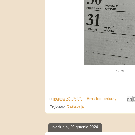
fot. Sil
o
grudnia 31, 2024
Brak komentarzy:
Etykiety:
Refleksje
niedziela, 29 grudnia 2024