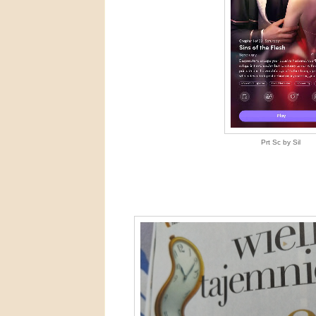
Prt Sc by Sil