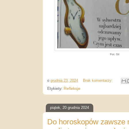
Fot. Sil
o
grudnia 23, 2024
Brak komentarzy:
Etykiety:
Refleksje
piątek, 20 grudnia 2024
Do horoskopów zawsze m