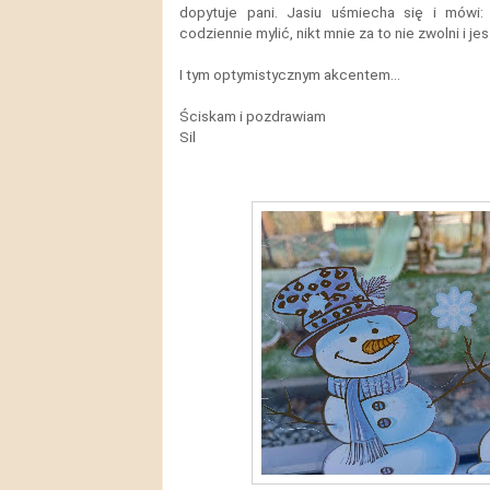
dopytuje pani. Jasiu uśmiecha się i mów
codziennie mylić, nikt mnie za to nie zwolni i je
I tym optymistycznym akcentem...
Ściskam i pozdrawiam
Sil