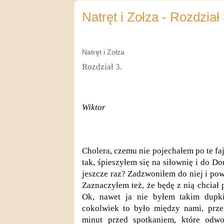
Natręt i Zołza - Rozdział 
Natręt i Zołza
Rozdział 3.
Wiktor
Cholera, czemu nie pojechałem po te f
tak, śpieszyłem się na siłownię i do Dor
jeszcze raz? Zadzwoniłem do niej i pow
Zaznaczyłem też, że będę z nią chciał 
Ok, nawet ja nie byłem takim dupk
co
kolwiek to
było między nami, przez
minut przed spotkaniem, które odwo