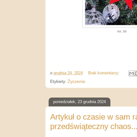
fot. Sil
o
grudnia 24, 2024
Brak komentarzy:
Etykiety:
Życzenia
poniedziałek, 23 grudnia 2024
Artykuł o czasie w sam r
przedświąteczny chaos..