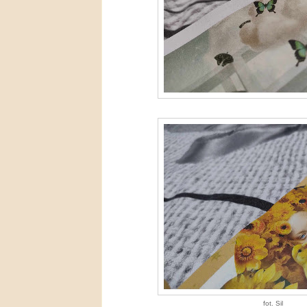
fot. Sil