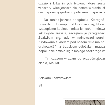
czasie i kilka innych tytułów, które zo
wieczory, więc jeszcze nie jestem w stanie ich
coś naprawdę godnego polecenia, napiszę o
Na koniec jeszcze anegdotka. Któregoś 
przyszłam do mojej babki ciotecznej, która
czasopisma kobiece i miała ich całe mnóstwo.
jak zwykle zresztą, zaczęłam je przegląda
Zdziwiłam się, gdy w najnowszej porcji
Zirytowana fuknęłam pod nosem "Nie ma hor
drukować?" i z trzaskiem odłożyłam magazy
popołudnie śmiała się z mojego szczerego w
Tymczasem wracam do przedświąteczneg
ciepło, Moi Mili.
Ściskam i pozdrawiam
Sil