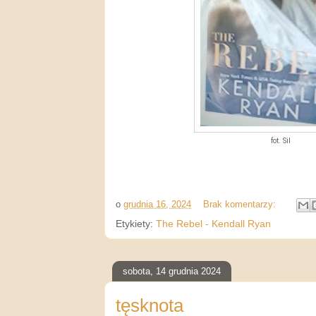
fot. Sil
o
grudnia 16, 2024
Brak komentarzy:
Etykiety:
The Rebel - Kendall Ryan
sobota, 14 grudnia 2024
tęsknota