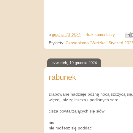
o
grudnia 20, 2024
Brak komentarzy:
Etykiety:
Czasopismo "Wróżka" Styczeń 202
czwartek, 19 grudnia 2024
rabunek
zrabowane nadzieje późną nocą szczycą się, 
więcej, niż zgliszcza upodlonych serc
cisza powtarzających się słów
nie
nie możesz się poddać