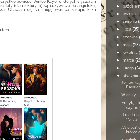
zystkie powieści Jerilee Kaye, o których słyszałam
iestety (dla niektórych) są oczywiście po angielsku,
►
paździer
liwa. Obawiam się, że mogę wkrótce zakupić kilka
►
września
►
sierpnia
(
►
lipca
(35)
centem…
►
czerwca
►
maja
(23)
►
kwietnia
►
marca
(2
►
lutego
(2
▼
stycznia
Jerilee Ka
Passion
W ciszy
Erotyk, kt
czymś w
„True Luna
"Novel"
„W sieci” 
krótko 
zapalnik