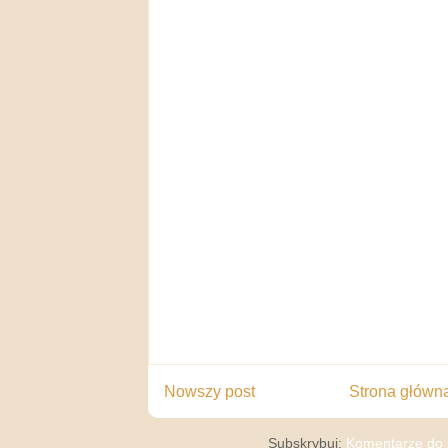
Nowszy post
Strona główn
Subskrybuj:
Komentarze do 