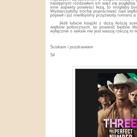
następnym rozdziałem ich więź się pogłębia. 
inne aspekty powieści leżą, to mogłaby by
Wystarczyłoby trochę popracować nad wątki
pojawił i już mielibyśmy przyzwoity romans a
Jeśli lubicie książki z dużą ilością sc
wątków pobocznych, ta powieść będzie dla
wyłącznie o seksie nie jest waszą rzeczą to t
Ściskam i pozdrawiam
Sil