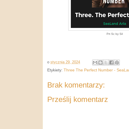
Prt Sc by Sil
o
stycznia 29, 2024
Etykiety:
Three The Perfect Number - SeaLa
Brak komentarzy:
Prześlij komentarz