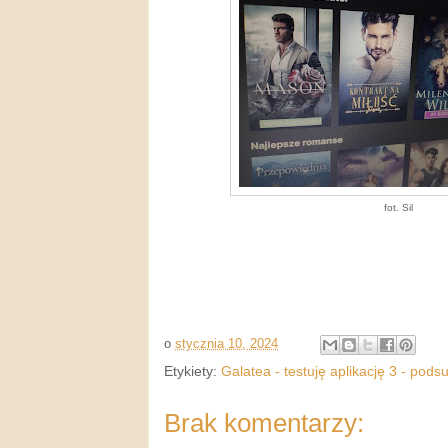
fot. Sil
o
stycznia 10, 2024
Etykiety:
Galatea - testuję aplikację 3 - pod
Brak komentarzy: