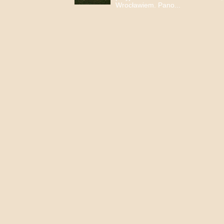
Wrocławiem. Pano...