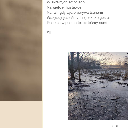
W skrajnych emocjach
Na wielkiej huśtawce
Na fali, gdy życie porywa tsunami
Wszyscy jesteśmy lub jeszcze gorzej
Pustka i w pustce tej jesteśmy sami
Sil
fot. Sil