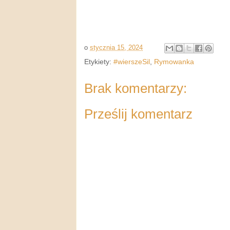
o
stycznia 15, 2024
Etykiety:
#wierszeSil
,
Rymowanka
Brak komentarzy:
Prześlij komentarz