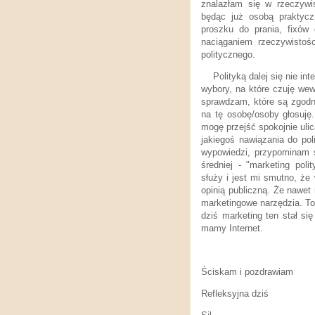
znalazłam się w rzeczywis
będąc już osobą praktycz
proszku do prania, fixów
naciąganiem rzeczywistośc
politycznego.
Polityką dalej się nie inte
wybory, na które czuję we
sprawdzam, które są zgodn
na tę osobę/osoby głosuję.
mogę przejść spokojnie uli
jakiegoś nawiązania do poli
wypowiedzi, przypominam s
średniej - "marketing pol
służy i jest mi smutno, że
opinią publiczną. Że nawet
marketingowe narzędzia. To 
dziś marketing ten stał si
mamy Internet.
Ściskam i pozdrawiam
Refleksyjna dziś