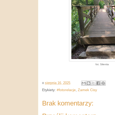
fot. Silentia
o
sierpnia 16, 2025
Etykiety:
#fotorelacje
,
Zamek Cisy
Brak komentarzy: