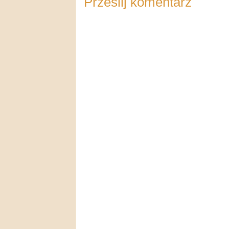
Prześlij komentarz