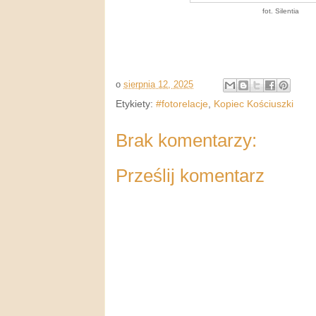
fot. Silentia
o
sierpnia 12, 2025
Etykiety:
#fotorelacje
,
Kopiec Kościuszki
Brak komentarzy:
Prześlij komentarz