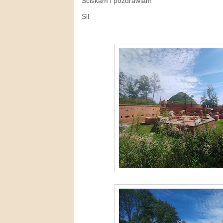
Ściskam i pozdrawiam
Sil