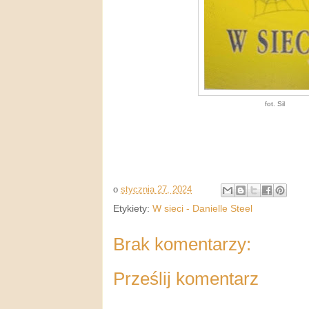
fot. Sil
o
stycznia 27, 2024
Etykiety:
W sieci - Danielle Steel
Brak komentarzy:
Prześlij komentarz