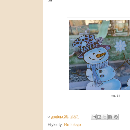
Sil
fot. Sil
o
grudnia 28, 2024
Etykiety:
Refleksje