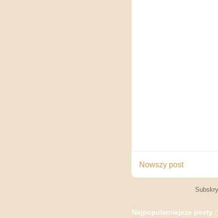
Nowszy post
Subskry
Najpopularniejsze posty :