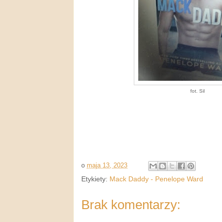
fot. Sil
o
maja 13, 2023
Etykiety:
Mack Daddy - Penelope Ward
Brak komentarzy: