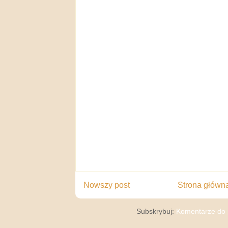
Nowszy post
Strona główn
Subskrybuj:
Komentarze do 