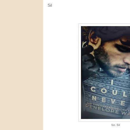
Sil
fot. Sil