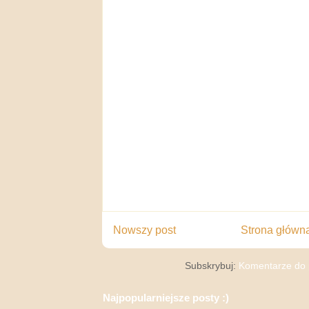
Nowszy post
Strona główn
Subskrybuj:
Komentarze do 
Najpopularniejsze posty :)