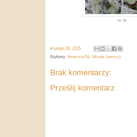
fot. Sil
o
lutego 04, 2025
Etykiety:
#wierszeSil
,
Ukryta (wiersz)
Brak komentarzy:
Prześlij komentarz