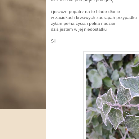
i jeszcze popatrz na te blade dłonie
w zaciekach krwawych zadrapań przypadku
żyłam pełna życia i pełna nadziei
dziś jestem w jej niedostatku
Sil