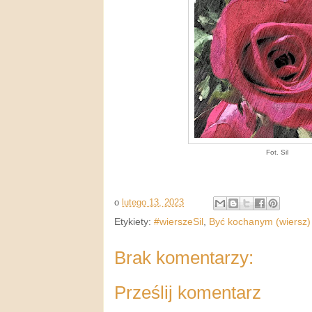
Fot. Sil
o
lutego 13, 2023
Etykiety:
#wierszeSil
,
Być kochanym (wiersz)
Brak komentarzy:
Prześlij komentarz