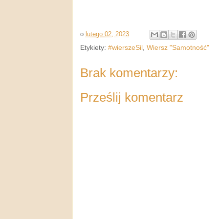
o
lutego 02, 2023
Etykiety:
#wierszeSil
,
Wiersz "Samotność"
Brak komentarzy:
Prześlij komentarz