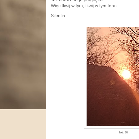
Więc tkwij w tym, tkwij w tym teraz
Silentia
fot. Sil