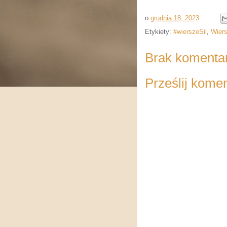
o
grudnia 18, 2023
Etykiety:
#wierszeSil
,
Wiers
Brak komenta
Prześlij kome