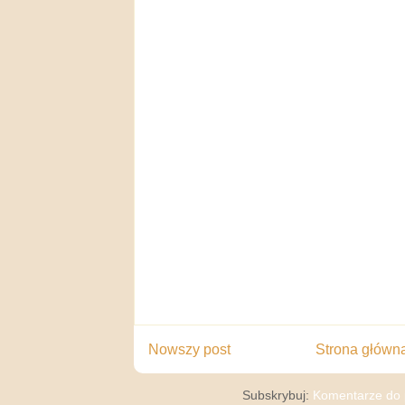
Nowszy post
Strona główn
Subskrybuj:
Komentarze do 