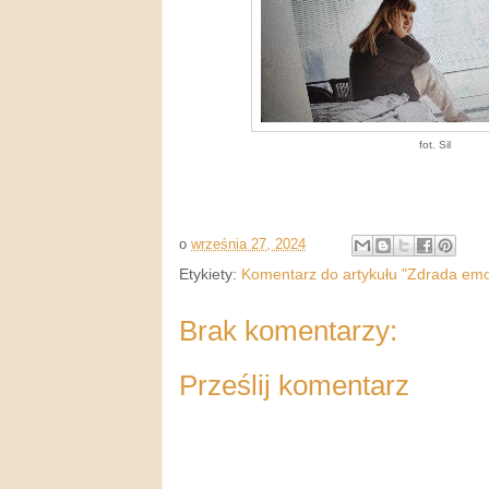
fot. Sil
o
września 27, 2024
Etykiety:
Komentarz do artykułu "Zdrada emo
Brak komentarzy:
Prześlij komentarz