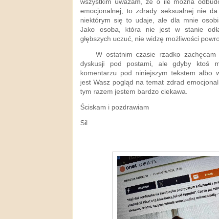
wszystkim uważam, że o ile można odbudo
emocjonalnej, to zdrady seksualnej nie da
niektórym się to udaje, ale dla mnie osobi
Jako osoba, która nie jest w stanie od
głębszych uczuć, nie widzę możliwości powro
W ostatnim czasie rzadko zachęcam Wa
dyskusji pod postami, ale gdyby ktoś m
komentarzu pod niniejszym tekstem albo w
jest Wasz pogląd na temat zdrad emocjonal
tym razem jestem bardzo ciekawa.
Ściskam i pozdrawiam
Sil