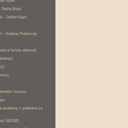
dall Ryan
- Tasha Boyd
rk - Jerilee Kaye
ć - Andrzej Piaseczny
nia w formie wiersza)
wiersz)
sz)
iersz)
ennifer Sucevic
jan
łe problemy z punktami za
ość 09/2025