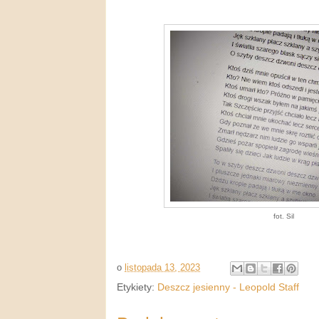
fot. Sil
o
listopada 13, 2023
Etykiety:
Deszcz jesienny - Leopold Staff