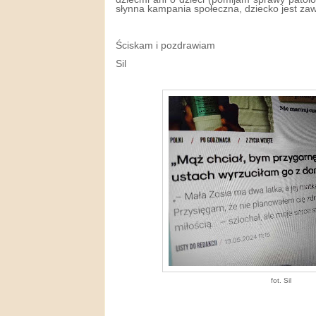
słynna kampania społeczna, dziecko jest zaw
Ściskam i pozdrawiam
Sil
fot. Sil