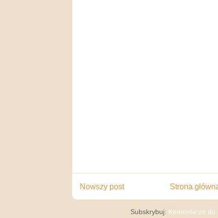
Nowszy post
Strona główn
Subskrybuj:
Komentarze do 