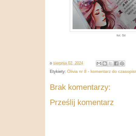
fot. Sil
o
sierpnia 02, 2024
Etykiety:
Olivia nr 8 - komentarz do czasopi
Brak komentarzy:
Prześlij komentarz