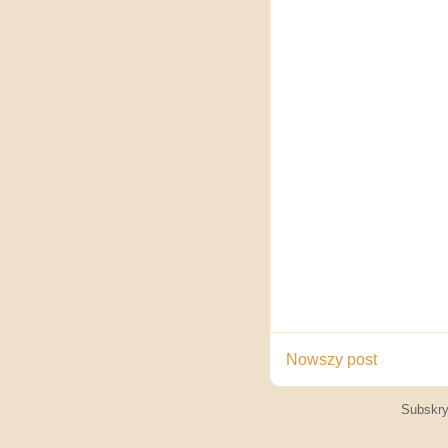
Nowszy post
Subskry