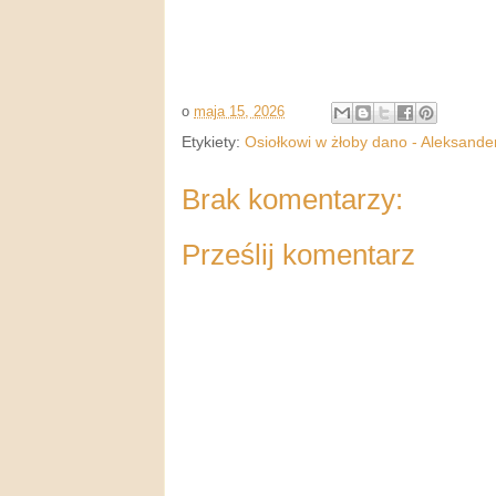
o
maja 15, 2026
Etykiety:
Osiołkowi w żłoby dano - Aleksande
Brak komentarzy:
Prześlij komentarz