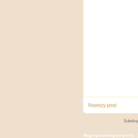
Nowszy post
Subskry
Najpopularniejsze posty :