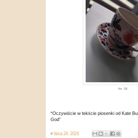
fot. Sil
*Oczywiście w tekście piosenki od Kate Bu
God"
o
lipca 24, 2024