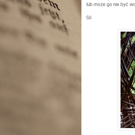
lub może go nie być w
Sil