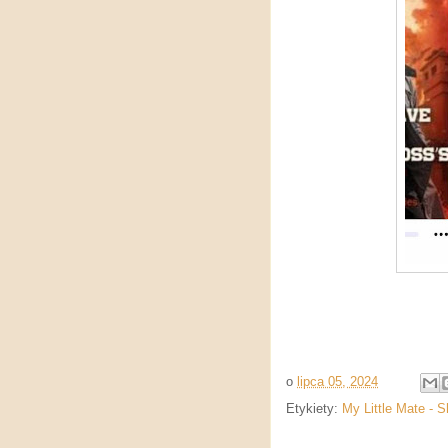
o
lipca 05, 2024
Etykiety:
My Little Mate - 