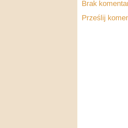
Brak komenta
Prześlij kome