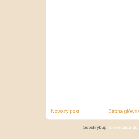
Nowszy post
Strona główn
Subskrybuj:
Komentarze do 