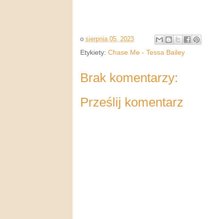
o
sierpnia 05, 2023
Etykiety:
Chase Me - Tessa Bailey
Brak komentarzy:
Prześlij komentarz