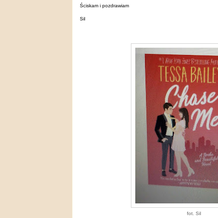
Ściskam i pozdrawiam
Sil
fot. Sil