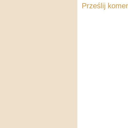
Prześlij kome