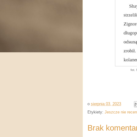
fot.
o
sierpnia 03, 2023
Etykiety:
Jeszcze nie recenz
Brak komenta