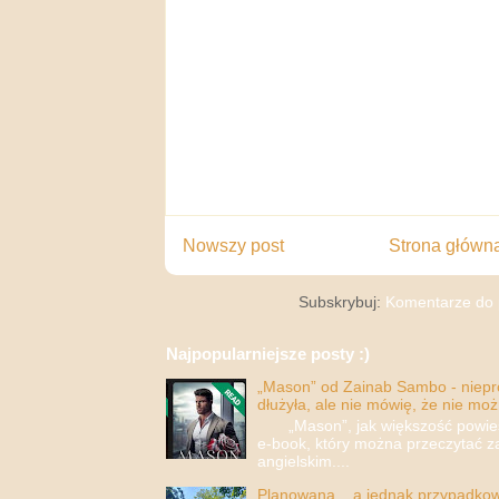
Nowszy post
Strona główn
Subskrybuj:
Komentarze do 
Najpopularniejsze posty :)
„Mason” od Zainab Sambo - nieprop
dłużyła, ale nie mówię, że nie moż
„Mason”, jak większość powieści
e-book, który można przeczytać za
angielskim....
Planowana... a jednak przypadkowa