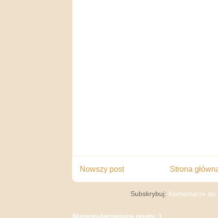
Nowszy post
Strona główn
Subskrybuj:
Komentarze do 
Najpopularniejsze posty :)