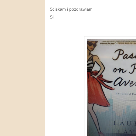
Ściskam i pozdrawiam
Sil