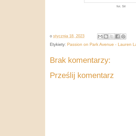
fot. Sil
o
stycznia 18, 2023
Etykiety:
Passion on Park Avenue - Lauren 
Brak komentarzy:
Prześlij komentarz