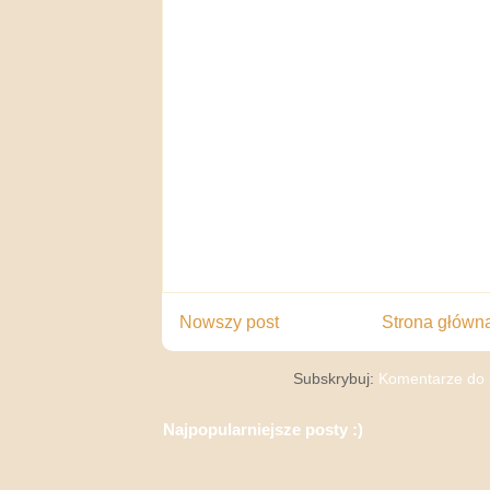
Nowszy post
Strona główn
Subskrybuj:
Komentarze do 
Najpopularniejsze posty :)