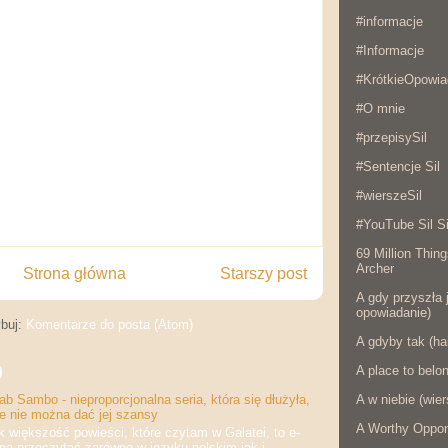
#informacje
#Informacje
#KrótkieOpowia
#O mnie
#przepisySil
#Sentencje Sil
#wierszeSil
#YouTube Sil Si
69 Million Thing
Archer
Strona główna
Starszy post
A gdy przyszła j
opowiadanie)
buj:
Komentarze do posta (Atom)
A gdyby tak (ha
)
A place to belo
A w niebie (wier
b Sambo - nieproporcjonalna seria, która się dłużyła,
że nie można dać jej szansy
A Worthy Oppon
iększość powieści, które czytam w Galatei, to e-
na przeczytać zarówno w języku polskim jak i