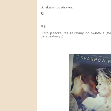
Ściskam i pozdrawiam
Sil
P.S.
Jutro jeszcze raz zajrzymy do świata z „Wi
perspektywy ;)