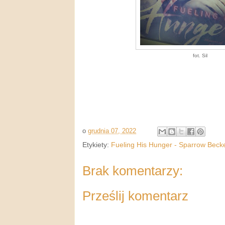
fot. Sil
o
grudnia 07, 2022
Etykiety:
Fueling His Hunger - Sparrow Becke
Brak komentarzy:
Prześlij komentarz