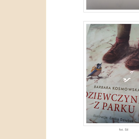
fot. Sil