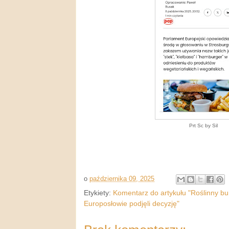
Prt Sc by Sil
o
października 09, 2025
Etykiety:
Komentarz do artykułu "Roślinny bu
Europosłowie podjęli decyzję"