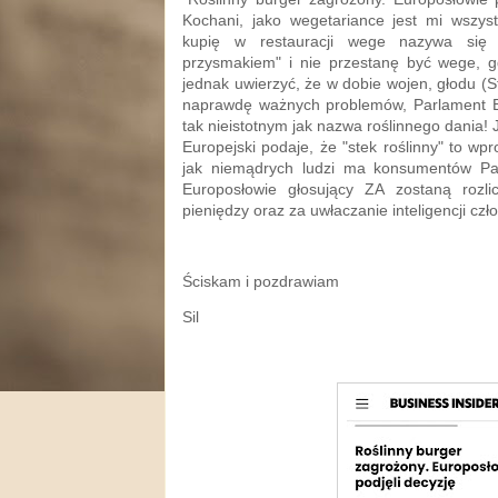
Kochani, jako wegetariance jest mi wszystk
kupię w restauracji wege nazywa się 
przysmakiem" i nie przestanę być wege, 
jednak uwierzyć, że w dobie wojen, głodu (S
naprawdę ważnych problemów, Parlament E
tak nieistotnym jak nazwa roślinnego dania
Europejski podaje, że "stek roślinny" to w
jak niemądrych ludzi ma konsumentów Pa
Europosłowie głosujący ZA zostaną rozl
pieniędzy oraz za uwłaczanie inteligencji czł
Ściskam i pozdrawiam
Sil