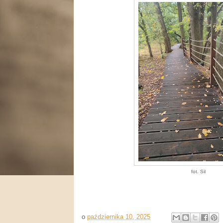
fot. Sil
o
października 10, 2025