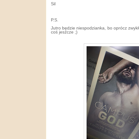
Sil
P.S.
Jutro będzie niespodzianka, bo oprócz zwyk
coś jeszcze ;)