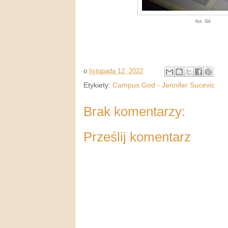
fot. Sil
o
listopada 12, 2022
Etykiety:
Campus God - Jennifer Sucevic
Brak komentarzy:
Prześlij komentarz