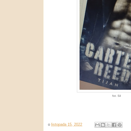
fot. Sil
o
listopada 15, 2022