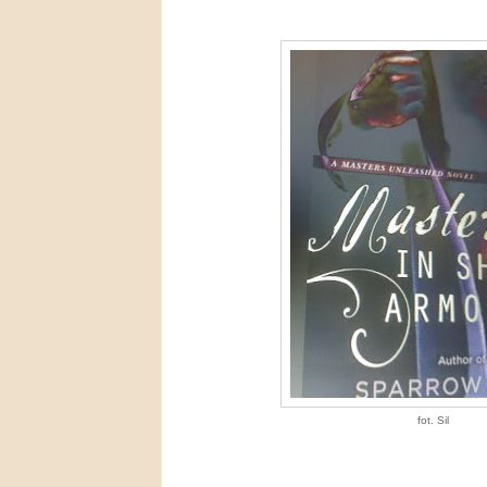
fot. Sil