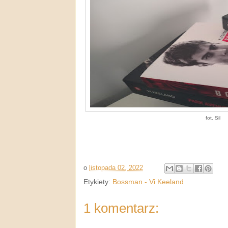
fot. Sil
o
listopada 02, 2022
Etykiety:
Bossman - Vi Keeland
1 komentarz: