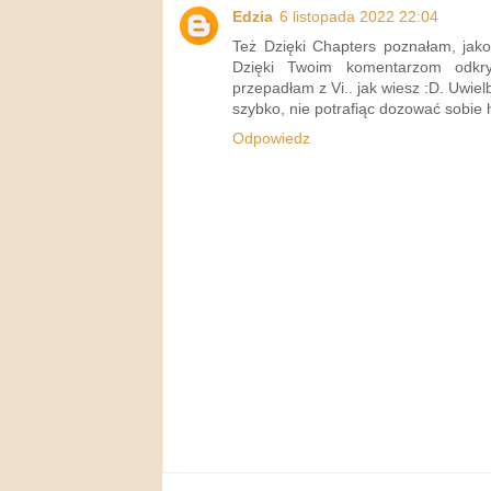
Edzia
6 listopada 2022 22:04
Też Dzięki Chapters poznałam, jako
Dzięki Twoim komentarzom odkrył
przepadłam z Vi.. jak wiesz :D. Uwielb
szybko, nie potrafiąc dozować sobie hi
Odpowiedz