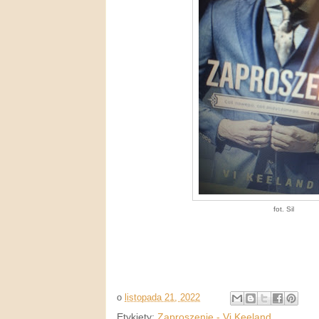
fot. Sil
o
listopada 21, 2022
Etykiety:
Zaproszenie - Vi Keeland