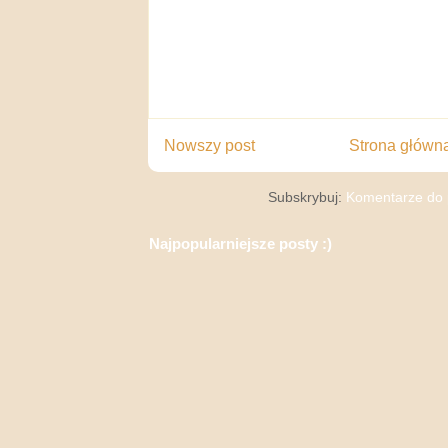
Nowszy post
Strona główn
Subskrybuj:
Komentarze do 
Najpopularniejsze posty :)