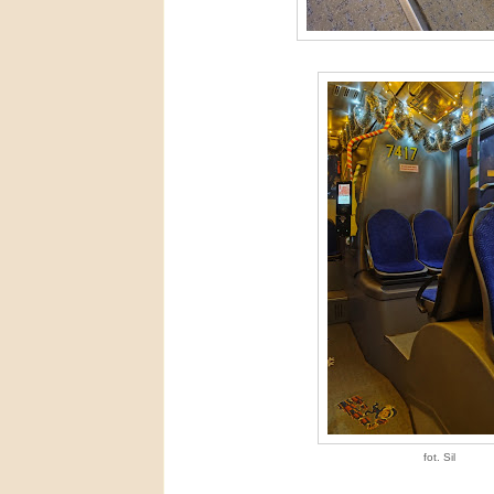
fot. Sil