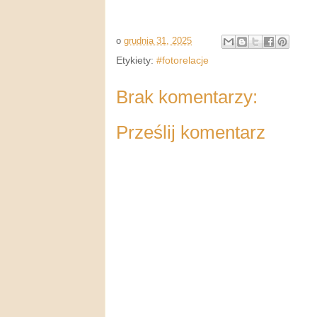
o
grudnia 31, 2025
Etykiety:
#fotorelacje
Brak komentarzy:
Prześlij komentarz